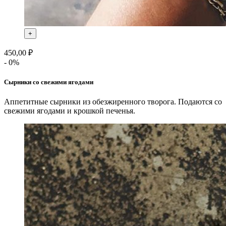
+
450,00 ₽
- 0%
Сырники со свежими ягодами
Аппетитные сырники из обезжиренного творога. Подаются со
свежими ягодами и крошкой печенья.