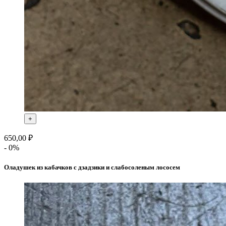
+
650,00 ₽
- 0%
Оладушек из кабачков с дзадзики и слабосоленым лососем