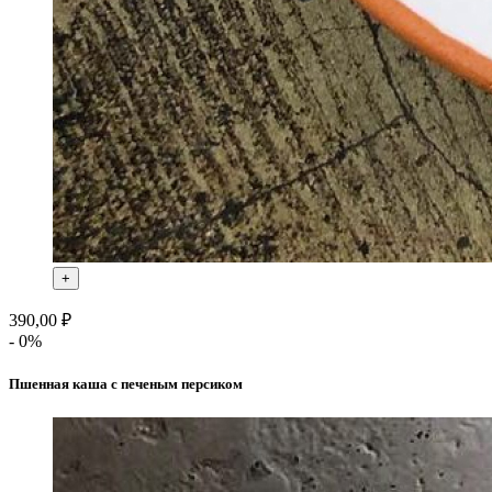
+
390,00 ₽
- 0%
Пшенная каша с печеным персиком