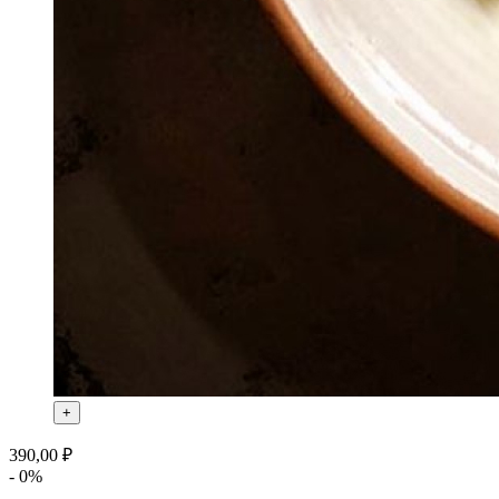
+
390,00 ₽
- 0%