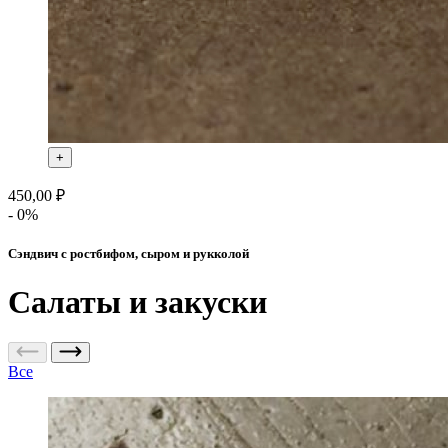
+
450,00 ₽
- 0%
Сэндвич с ростбифом, сыром и рукколой
Салаты и закуски
Все