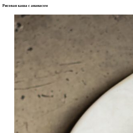
Рисовая каша с ананасом